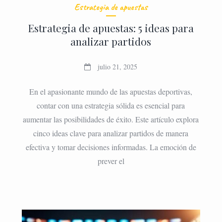
Estrategia de apuestas
Estrategia de apuestas: 5 ideas para
analizar partidos
julio 21, 2025
En el apasionante mundo de las apuestas deportivas,
contar con una estrategia sólida es esencial para
aumentar las posibilidades de éxito. Este artículo explora
cinco ideas clave para analizar partidos de manera
efectiva y tomar decisiones informadas. La emoción de
prever el