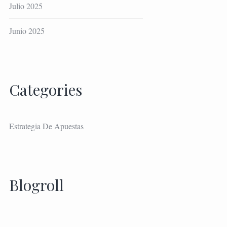
Julio 2025
Junio 2025
Categories
Estrategia De Apuestas
Blogroll