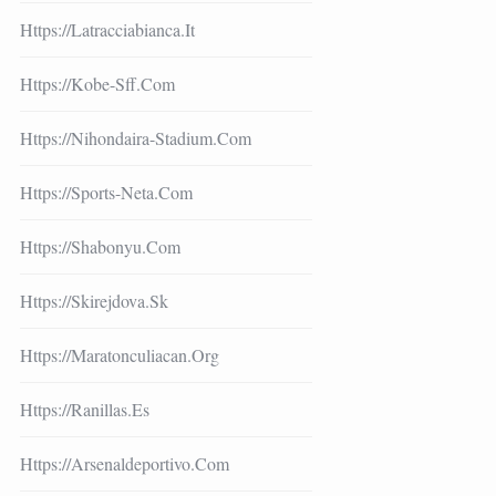
Https://latracciabianca.it
Https://kobe-Sff.com
Https://nihondaira-Stadium.com
Https://sports-Neta.com
Https://shabonyu.com
Https://skirejdova.sk
Https://maratonculiacan.org
Https://ranillas.es
Https://arsenaldeportivo.com