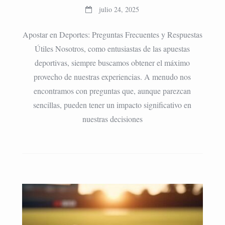
julio 24, 2025
Apostar en Deportes: Preguntas Frecuentes y Respuestas
Útiles Nosotros, como entusiastas de las apuestas
deportivas, siempre buscamos obtener el máximo
provecho de nuestras experiencias. A menudo nos
encontramos con preguntas que, aunque parezcan
sencillas, pueden tener un impacto significativo en
nuestras decisiones