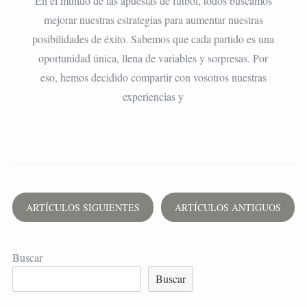
En el mundo de las apuestas de fútbol, todos buscamos
mejorar nuestras estrategias para aumentar nuestras
posibilidades de éxito. Sabemos que cada partido es una
oportunidad única, llena de variables y sorpresas. Por
eso, hemos decidido compartir con vosotros nuestras
experiencias y
Navegación
ARTÍCULOS SIGUIENTES
ARTÍCULOS ANTIGUOS
de
Buscar
entradas
Buscar