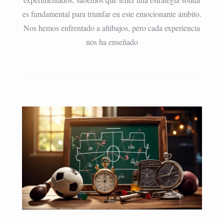
es fundamental para triunfar en este emocionante ámbito.
Nos hemos enfrentado a altibajos, pero cada experiencia
nos ha enseñado