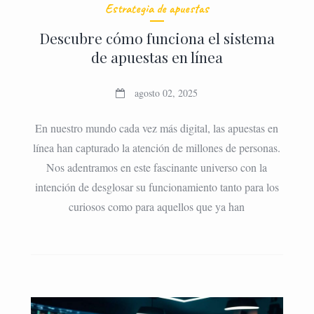
Estrategia de apuestas
Descubre cómo funciona el sistema
de apuestas en línea
agosto 02, 2025
En nuestro mundo cada vez más digital, las apuestas en
línea han capturado la atención de millones de personas.
Nos adentramos en este fascinante universo con la
intención de desglosar su funcionamiento tanto para los
curiosos como para aquellos que ya han