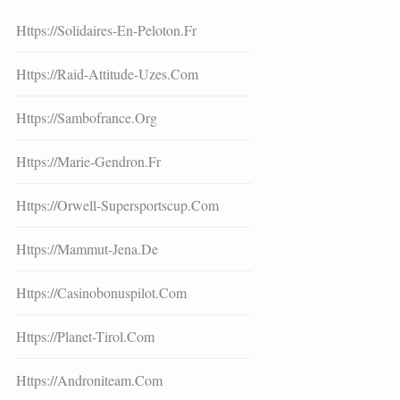
Https://solidaires-En-Peloton.fr
Https://raid-Attitude-Uzes.com
Https://sambofrance.org
Https://marie-Gendron.fr
Https://orwell-Supersportscup.com
Https://mammut-Jena.de
Https://casinobonuspilot.com
Https://planet-Tirol.com
Https://androniteam.com