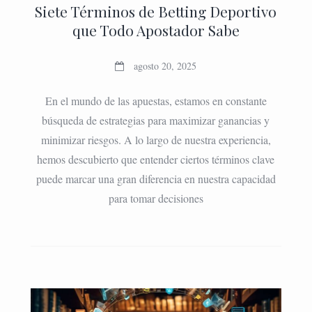
Siete Términos de Betting Deportivo
que Todo Apostador Sabe
agosto 20, 2025
En el mundo de las apuestas, estamos en constante
búsqueda de estrategias para maximizar ganancias y
minimizar riesgos. A lo largo de nuestra experiencia,
hemos descubierto que entender ciertos términos clave
puede marcar una gran diferencia en nuestra capacidad
para tomar decisiones