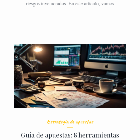
riesgos involucrados. En este artículo, vamos
Estrategia de apuestas
Guía de apuestas: 8 herramientas