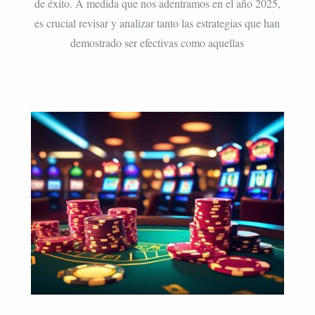
de éxito. A medida que nos adentramos en el año 2025,
es crucial revisar y analizar tanto las estrategias que han
demostrado ser efectivas como aquellas