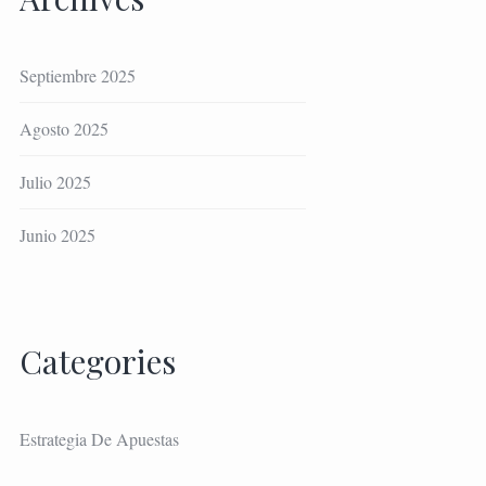
Septiembre 2025
Agosto 2025
Julio 2025
Junio 2025
Categories
Estrategia De Apuestas