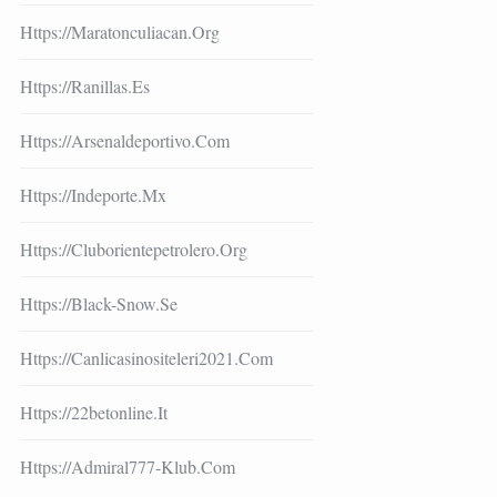
Https://maratonculiacan.org
Https://ranillas.es
Https://arsenaldeportivo.com
Https://indeporte.mx
Https://cluborientepetrolero.org
Https://black-Snow.se
Https://canlicasinositeleri2021.com
Https://22betonline.it
Https://admiral777-Klub.com