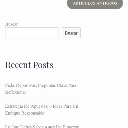
Navegación
ARTÍCULOS ANTIGUOS
de
Buscar
entradas
Buscar
Recent Posts
Picks Deportivos: Preguntas Clave Para
Reflexionar
Estrategia De Apuestas: 6 Ideas Para Un
Enfoque Responsable
Lo Que Debes Saber Antes De Empezar