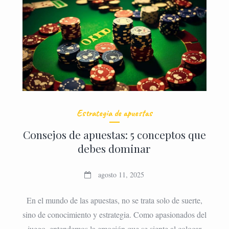
Estrategia de apuestas
Consejos de apuestas: 5 conceptos que
debes dominar
agosto 11, 2025
En el mundo de las apuestas, no se trata solo de suerte,
sino de conocimiento y estrategia. Como apasionados del
juego, entendemos la emoción que se siente al colocar