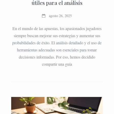
útiles para el análisis
agosto 26, 2025
En el mundo de las apuestas, los apasionados jugadores
siempre buscan mejorar sus estrategias y aumentar sus
probabilidades de éxito. El análisis detallado y el uso de
herramientas adecuadas son esenciales para tomar
decisiones informadas. Por eso, hemos decidido
compartir una guía