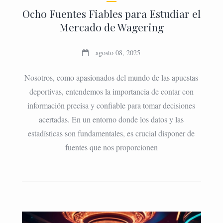
Ocho Fuentes Fiables para Estudiar el
Mercado de Wagering
agosto 08, 2025
Nosotros, como apasionados del mundo de las apuestas
deportivas, entendemos la importancia de contar con
información precisa y confiable para tomar decisiones
acertadas. En un entorno donde los datos y las
estadísticas son fundamentales, es crucial disponer de
fuentes que nos proporcionen