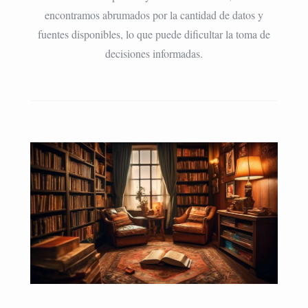
encontramos abrumados por la cantidad de datos y
fuentes disponibles, lo que puede dificultar la toma de
decisiones informadas.