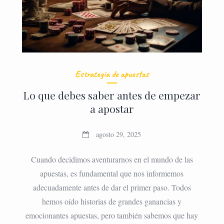
Estrategia de apuestas
Lo que debes saber antes de empezar
a apostar
agosto 29, 2025
Cuando decidimos aventurarnos en el mundo de las
apuestas, es fundamental que nos informemos
adecuadamente antes de dar el primer paso. Todos
hemos oído historias de grandes ganancias y
emocionantes apuestas, pero también sabemos que hay