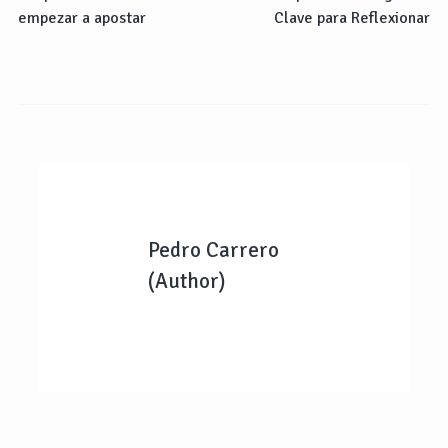
empezar a apostar
Clave para Reflexionar
Pedro Carrero
(Author)