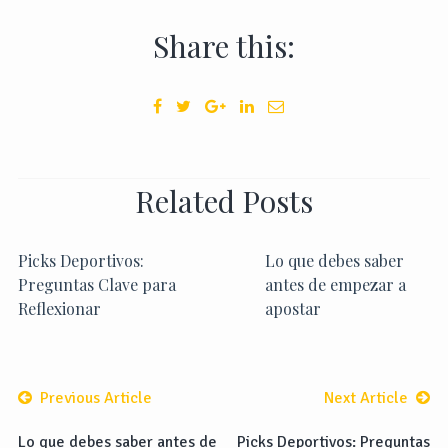
Share this:
Related Posts
Picks Deportivos:
Lo que debes saber
Preguntas Clave para
antes de empezar a
Reflexionar
apostar
Previous Article
Next Article
Lo que debes saber antes de
Picks Deportivos: Preguntas