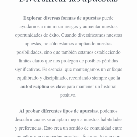
Explorar diversas formas de apuestas
puede
ayudarnos a minimizar riesgos y aumentar nuestras
oportunidades de éxito. Cuando diversificamos nuestras
apuestas, no sólo estamos ampliando nuestras
posibilidades, sino que también estamos estableciendo
límites claros que nos protegen de posibles pérdidas
significativas. Es esencial que mantengamos un enfoque
la
equilibrado y disciplinado, recordando siempre que
autodisciplina es clave
para mantener un historial
positivo.
Al probar diferentes tipos de apuestas
, podemos
descubrir cuáles se adaptan mejor a nuestras habilidades
y preferencias. Esto crea un sentido de comunidad entre
aquellos que comparten nuestras aficiones, lo que nos