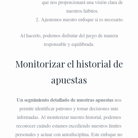
que nos proporcionará una visión clara de
nuestros hábitos.
Ajustemos nuestro enfoque si es necesario.
Al hacerlo, podemos disfrutar del juego de manera
responsable y equilibrada.
Monitorizar el historial de
apuestas
Un seguimiento detallado de nuestras apuestas
nos
permite identificar patrones y tomar decisiones más
informadas. Al monitorizar nuestro historial, podemos
reconocer cuándo estamos excediendo nuestros límites
personales y actuar con autodisciplina. Este enfoque no