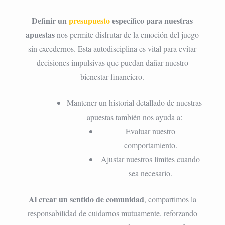
Definir un
presupuesto
específico para nuestras
apuestas
nos permite disfrutar de la emoción del juego
sin excedernos. Esta autodisciplina es vital para evitar
decisiones impulsivas que puedan dañar nuestro
bienestar financiero.
Mantener un historial detallado de nuestras
apuestas también nos ayuda a:
Evaluar nuestro
comportamiento.
Ajustar nuestros límites cuando
sea necesario.
Al crear un sentido de comunidad
, compartimos la
responsabilidad de cuidarnos mutuamente, reforzando