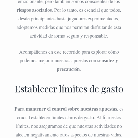
emocionante, pero también somos conscientes de los
riesgos asociados
. Por lo tanto, es esencial que todos,
desde principiantes hasta jugadores experimentados,
adoptemos medidas que nos permitan disfrutar de esta
actividad de forma segura y responsable.
Acompáñenos en este recorrido para explorar cómo
sensatez y
podemos mejorar nuestras apuestas con
precaución
.
Establecer límites de gasto
Para mantener el control sobre nuestras apuestas
, es
crucial establecer límites claros de gasto. Al fijar estos
límites, nos aseguramos de que nuestras actividades no
afecten negativamente otros aspectos de nuestras vidas.