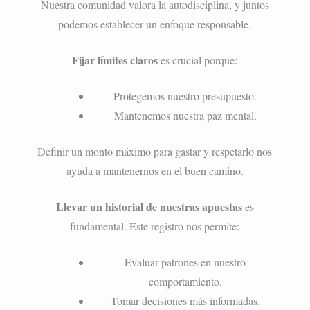
Nuestra comunidad valora la autodisciplina, y juntos
podemos establecer un enfoque responsable.
Fijar límites claros
es crucial porque:
Protegemos nuestro presupuesto.
Mantenemos nuestra paz mental.
Definir un monto máximo para gastar y respetarlo nos
ayuda a mantenernos en el buen camino.
Llevar un historial de nuestras apuestas
es
fundamental. Este registro nos permite:
Evaluar patrones en nuestro
comportamiento.
Tomar decisiones más informadas.