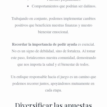
Comportamientos que podrían ser dañinos.
Trabajando en conjunto, podemos implementar cambios
positivos que beneficien nuestras finanzas y nuestro
bienestar emocional.
Recordar la importancia de pedir ayuda
es esencial.
No es un signo de debilidad, sino de fortaleza. Al tomar
este paso, fortalecemos nuestra comunidad, demostrando
que nos importa la salud y el bienestar de todos.
Un enfoque responsable hacia el juego es un camino que
podemos recorrer juntos, apoyándonos mutuamente en
cada etapa.
Diversificar las apuestas