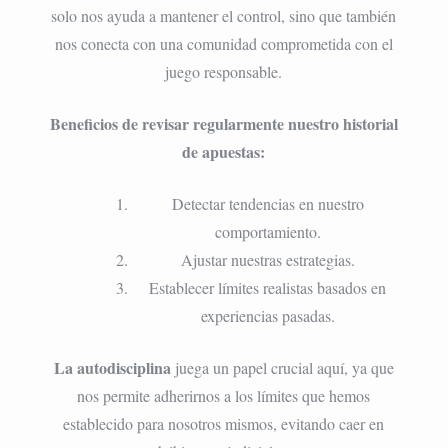
solo nos ayuda a mantener el control, sino que también
nos conecta con una comunidad comprometida con el
juego responsable.
Beneficios de revisar regularmente nuestro historial
de apuestas:
Detectar tendencias en nuestro
comportamiento.
Ajustar nuestras estrategias.
Establecer límites realistas basados en
experiencias pasadas.
La autodisciplina
juega un papel crucial aquí, ya que
nos permite adherirnos a los límites que hemos
establecido para nosotros mismos, evitando caer en