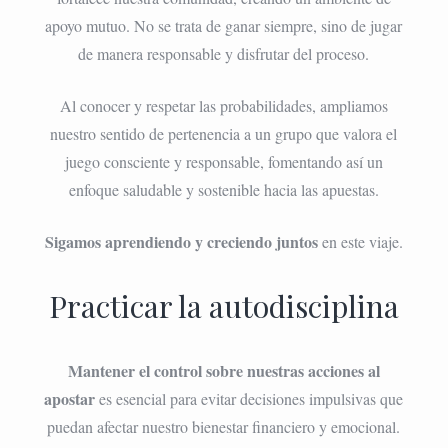
apoyo mutuo. No se trata de ganar siempre, sino de jugar
de manera responsable y disfrutar del proceso.
Al conocer y respetar las probabilidades, ampliamos
nuestro sentido de pertenencia a un grupo que valora el
juego consciente y responsable, fomentando así un
enfoque saludable y sostenible hacia las apuestas.
Sigamos aprendiendo y creciendo juntos
en este viaje.
Practicar la autodisciplina
Mantener el control sobre nuestras acciones al
apostar
es esencial para evitar decisiones impulsivas que
puedan afectar nuestro bienestar financiero y emocional.